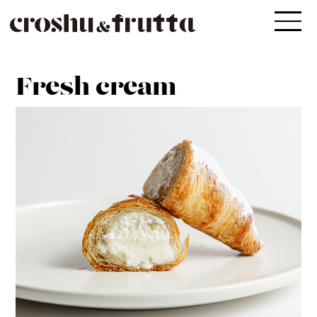
Fresh cream