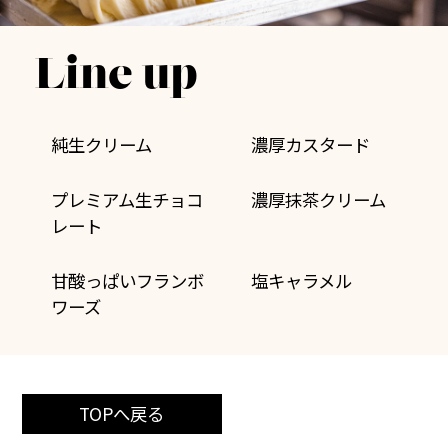
Line up
純生クリーム
濃厚カスタード
プレミアム生チョコ
濃厚抹茶クリーム
レート
甘酸っぱいフランボ
塩キャラメル
ワーズ
TOPへ戻る